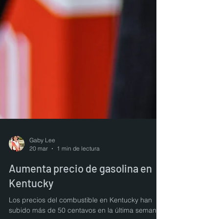
Gaby Lee
20 mar
1 min de lectura
Aumenta precio de gasolina en
Kentucky
Los precios del combustible en Kentucky han