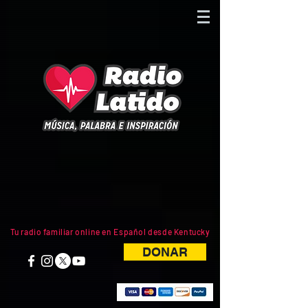
Tu radio familiar online en Español desde Kentucky
DONAR