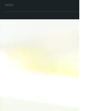
subido más de 50 centavos en la última semana.