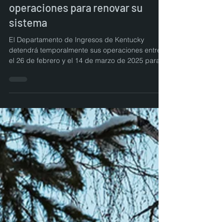
reembolsos; el Departamento de
Ingresos de KY detendrá sus
operaciones para renovar su
sistema
El Departamento de Ingresos de Kentucky
detendrá temporalmente sus operaciones entre
el 26 de febrero y el 14 de marzo de 2025 para
realizar