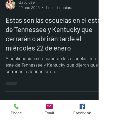
Gaby Lee
22 ene 2025
1 min de lectura
Estas son las escuelas en el este
de Tennessee y Kentucky que
cerrarán o abrirán tarde el
miércoles 22 de enero
A continuación se enumeran las escuelas en el
este de Tennessee y Kentucky que dijeron que
cerrarían o abrirían tarde.
Phone
Email
Facebook