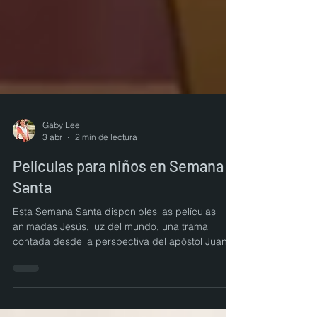
Gaby Lee
3 abr
2 min de lectura
Películas para niños en Semana
Santa
Esta Semana Santa disponibles las películas
animadas Jesús, luz del mundo, una trama
contada desde la perspectiva del apóstol Juan y
“El Rey de Reyes” ofrecen una perspectiva
renovada sobre la historia de Jesús.