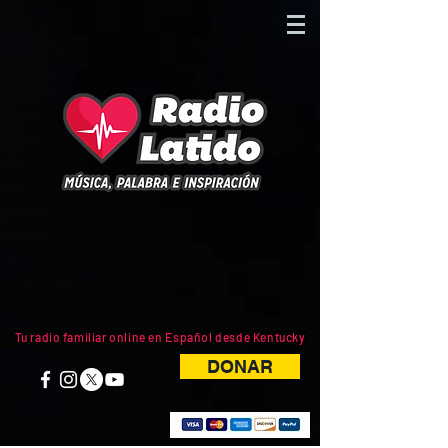
Tu radio familiar online en Español desde Kentucky
DONAR