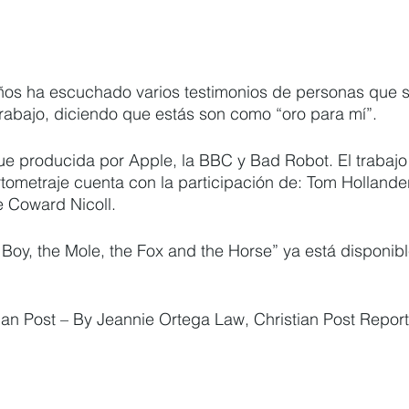
ños ha escuchado varios testimonios de personas que se
rabajo, diciendo que estás son como “oro para mí”.
 fue producida por Apple, la BBC y Bad Robot. El trabajo
tometraje cuenta con la participación de: Tom Hollander,
e Coward Nicoll.
 Boy, the Mole, the Fox and the Horse” ya está disponibl
ian Post – By Jeannie Ortega Law, Christian Post Report