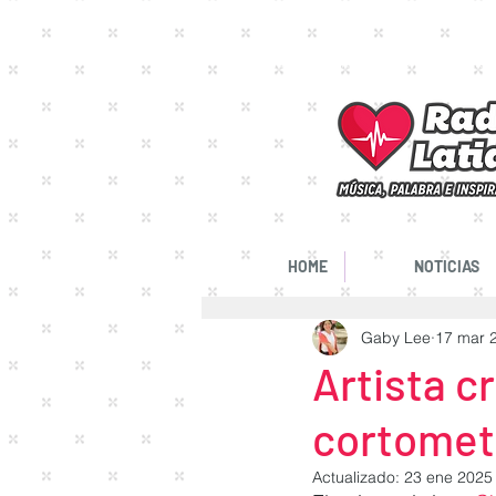
Música Cristiana Online | RadioLatido
HOME
NOTICIAS
Gaby Lee
17 mar 
Artista c
cortomet
Actualizado:
23 ene 2025