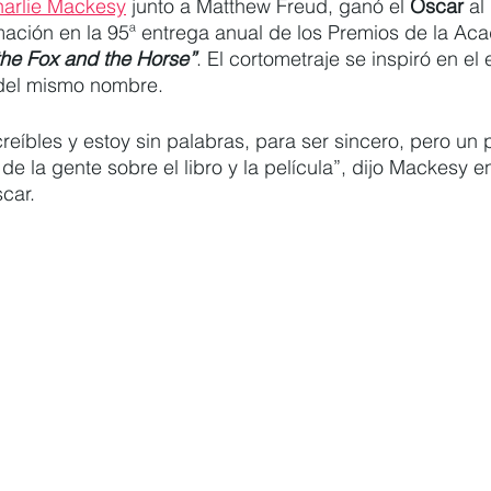
arlie Mackesy
 junto a Matthew Freud, ganó el 
Oscar
 al
mación en la 95ª entrega anual de los Premios de la Ac
the Fox and the Horse”
. El cortometraje se inspiró en el e
 del mismo nombre.
reíbles y estoy sin palabras, para ser sincero, pero un
de la gente sobre el libro y la película”, dijo Mackesy en
car.