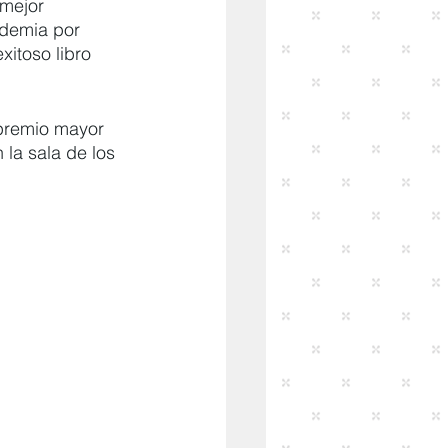
 mejor 
ademia por 
xitoso libro 
 premio mayor 
 la sala de los 