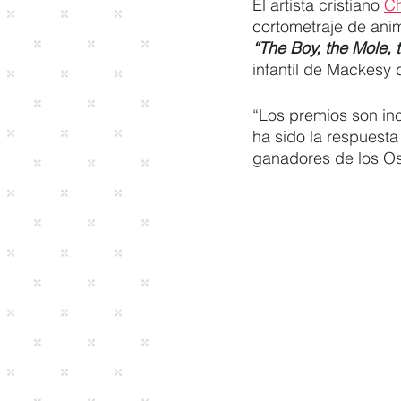
El artista cristiano 
Ch
cortometraje de ani
“The Boy, the Mole, 
infantil de Mackesy
“Los premios son inc
ha sido la respuesta 
ganadores de los Os