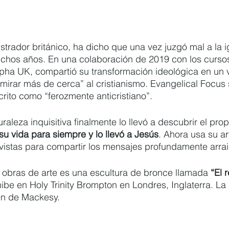
ustrador británico, ha dicho que una vez juzgó mal a la i
chos años. En una colaboración de 2019 con los cursos
 Alpha UK, compartió su transformación ideológica en un
 mirar más de cerca” al cristianismo. Evangelical Focus
crito como “ferozmente anticristiano”.
aleza inquisitiva finalmente lo llevó a descubrir el prop
su vida para siempre y lo llevó a Jesús
. Ahora usa su ar
vistas para compartir los mensajes profundamente arrai
obras de arte es una escultura de bronce llamada 
“El 
ibe en Holy Trinity Brompton en Londres, Inglaterra. La 
gen de Mackesy.