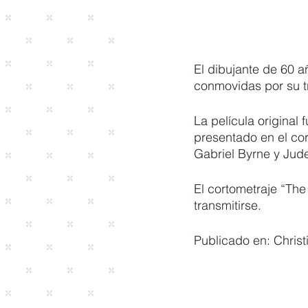
El dibujante de 60 a
conmovidas por su t
La película original
presentado en el cor
Gabriel Byrne y Jud
El cortometraje “The
transmitirse.
Publicado en: Christ