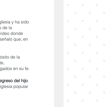
glesia y ha sido 
 de la 
 video donde 
 señaló que, en 
ósito de la 
te, 
gados en su fe.
regreso del hijo 
iglesia popular 