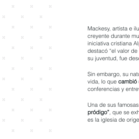
Mackesy, artista e il
creyente durante mu
iniciativa cristiana
destacó “el valor de
su juventud, fue des
Sin embargo, su natur
vida, lo que
 cambió 
conferencias y entre
Una de sus famosas 
pródigo”
, que se exh
es la iglesia de ori