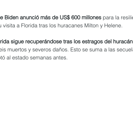
e Biden anunció más de US$ 600 millones 
para la resil
 visita a Florida tras los huracanes Milton y Helene.
orida sigue recuperándose tras los estragos del huracán
eis muertos y severos daños. Esto se suma a las secuel
tó al estado semanas antes. 