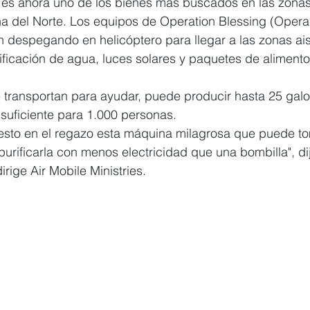
 es ahora uno de los bienes más buscados en las zonas
na del Norte. Los equipos de Operation Blessing (Opera
n despegando en helicóptero para llegar a las zonas ai
ificación de agua, luces solares y paquetes de alimento
transportan para ayudar, puede producir hasta 25 gal
 suficiente para 1.000 personas.
esto en el regazo esta máquina milagrosa que puede t
 purificarla con menos electricidad que una bombilla", dij
irige Air Mobile Ministries.