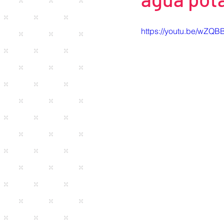
https://youtu.be/wZQ