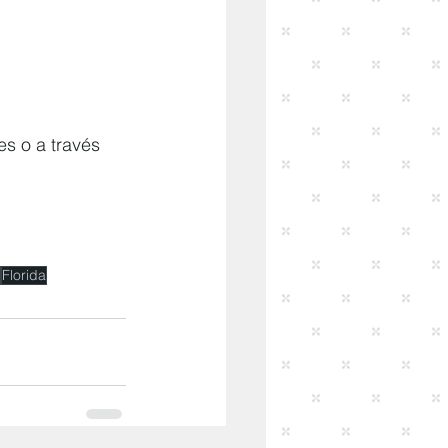
es o a través 
Florida