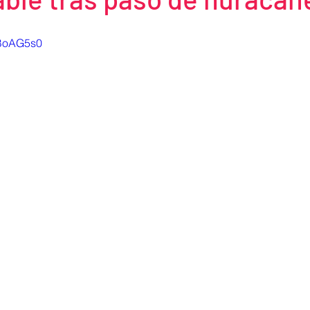
BBoAG5s0