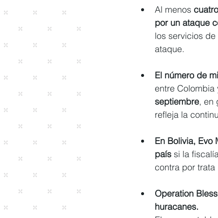
Al menos
 cuatr
por un ataque c
los servicios d
ataque.
El número de mi
entre Colombia 
septiembre
, en
refleja la conti
En Bolivia, Evo
país
 si la fisc
contra por trata
Operation Blessi
huracanes.