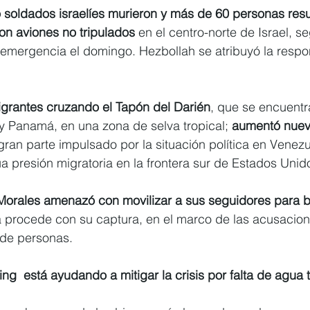
o soldados israelíes murieron y más de 60 personas resu
on aviones no tripulados
 en el centro-norte de Israel, s
e emergencia el domingo. Hezbollah se atribuyó la respo
grantes cruzando el Tapón del Darién
, que se encuentra
y Panamá, en una zona de selva tropical; 
aumentó nuev
 gran parte impulsado por la situación política en Venezu
nua presión migratoria en la frontera sur de Estados Unid
 Morales amenazó con movilizar a sus seguidores para b
alía procede con su captura, en el marco de las acusacio
 de personas. 
ng  está ayudando a mitigar la crisis por falta de agua 