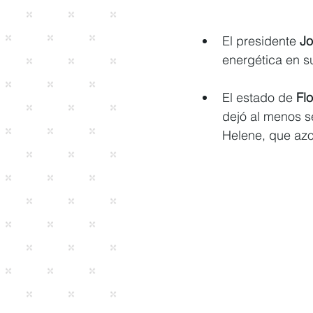
El presidente 
Jo
energética en su
El estado de 
Fl
dejó al menos s
Helene, que azo