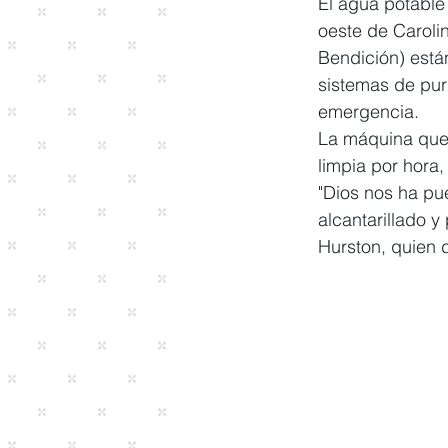
El agua potable
oeste de Caroli
Bendición) está
sistemas de pur
emergencia. 
La máquina que 
limpia por hora,
"Dios nos ha pu
alcantarillado y
Hurston, quien d