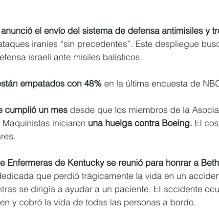
nunció el envío del sistema de defensa antimisiles y tr
ataques iraníes “sin precedentes”. Este despliegue busca
ensa israelí ante misiles balísticos.
 están empatados con 48% 
en la última encuesta de NB
e cumplió un mes 
desde que los miembros de la Asocia
 Maquinistas iniciaron
 una huelga contra Boeing.
 El cos
res.
e Enfermeras de Kentucky se reunió para honrar a Bet
edicada que perdió trágicamente la vida en un acciden
tras se dirigía a ayudar a un paciente. El accidente ocur
 y cobró la vida de todas las personas a bordo.