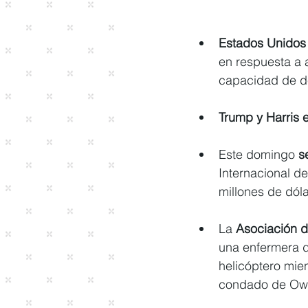
Estados Unidos a
en respuesta a 
capacidad de def
Trump y Harris
Este domingo 
s
Internacional de
millones de dóla
La 
Asociación d
una enfermera d
helicóptero mien
condado de Owen