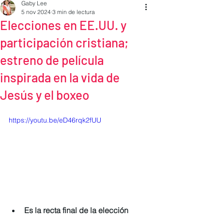
Gaby Lee
5 nov 2024
3 min de lectura
Elecciones en EE.UU. y
participación cristiana;
estreno de película
inspirada en la vida de
Jesús y el boxeo
https://youtu.be/eD46rqk2fUU
Es la recta final de la elección 