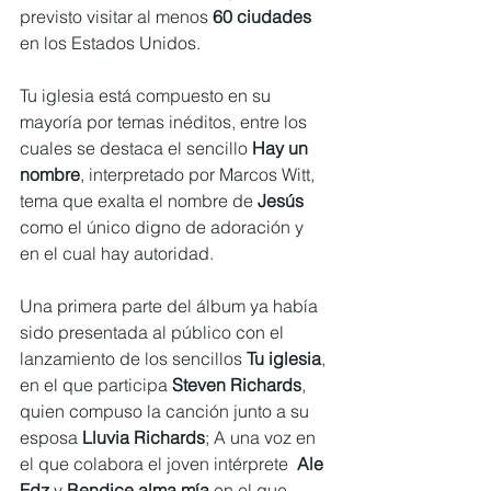
previsto visitar al menos 
60 ciudades
en los Estados Unidos.
Tu iglesia está compuesto en su 
mayoría por temas inéditos, entre los 
cuales se destaca el sencillo 
Hay un 
nombre
, interpretado por Marcos Witt, 
tema que exalta el nombre de 
Jesús
como el único digno de adoración y 
en el cual hay autoridad. 
Una primera parte del álbum ya había 
sido presentada al público con el 
lanzamiento de los sencillos 
Tu iglesia
, 
en el que participa 
Steven Richards
, 
quien compuso la canción junto a su 
esposa 
Lluvia Richards
; A una voz en 
el que colabora el joven intérprete  
Ale 
Fdz
 y 
Bendice alma mía 
en el que 