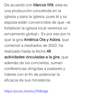
De acuerdo con
 Marcos Witt
, esta es 
una producción concebida en la 
iglesia y para la iglesia, pues él y su 
esposa están convencidos de que «al 
fortalecer la iglesia local veremos un 
avivamiento global». Es por eso por lo 
que la gira 
América Ora y Adora
, que 
comenzó a mediados de 2022, ha 
realizado hasta la fecha
 48 
actividades vinculadas a la gira
, que 
además de los conciertos, suman 
conferencias dirigidas a pastores y 
líderes con el fin de potenciar la 
eficacia de sus ministerios. 
https://youtu.be/sIxJ7K8otgk