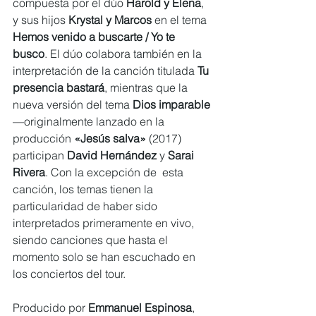
compuesta por el dúo
 Harold y Elena
, 
y sus hijos 
Krystal y Marcos
 en el tema
Hemos venido a buscarte / Yo te 
busco
. El dúo colabora también en la 
interpretación de la canción titulada
 Tu 
presencia bastará
, mientras que la 
nueva versión del tema
 Dios imparable
—originalmente lanzado en la 
producción 
«Jesús salva»
 (2017) 
participan 
David Hernández
 y 
Sarai 
Rivera
. Con la excepción de  esta 
canción, los temas tienen la 
particularidad de haber sido  
interpretados primeramente en vivo, 
siendo canciones que hasta el 
momento solo se han escuchado en 
los conciertos del tour.
Producido por 
Emmanuel Espinosa
, 