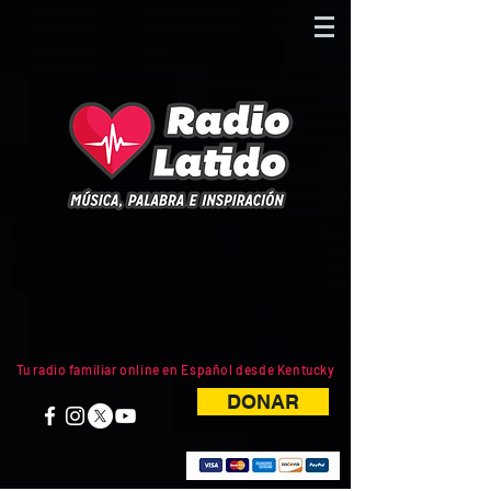
Tu radio familiar online en Español desde Kentucky
DONAR