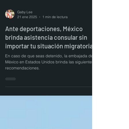
Gaby Lee
21 ene 2025
1 min de lectura
Ante deportaciones, México
brinda asistencia consular sin
importar tu situación migratoria
En caso de que seas detenido, la embajada de
México en Estados Unidos brinda las siguientes
recomendaciones.