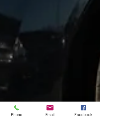
Phone
Email
Facebook