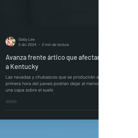
Gaby Lee
5 dic 2024
2 min de lectura
Avanza frente ártico que afectará
a Kentucky
Las nevadas y chubascos que se producirán a
primera hora del jueves podrían dejar al menos
una capa sobre el suelo