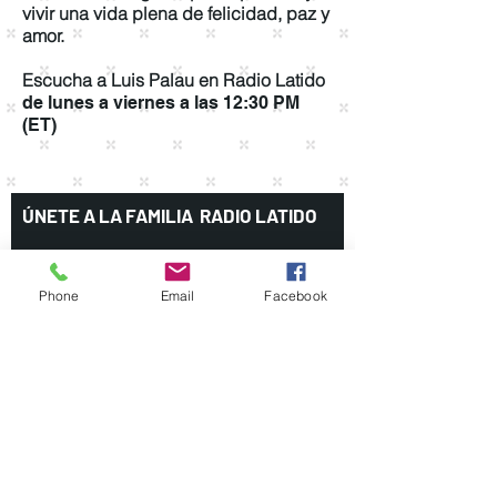
vivir una vida plena de felicidad, paz y
amor.
Escucha a Luis Palau en Radio Latido
de lunes a viernes a las 12:30 PM
(ET)
ÚNETE A LA FAMILIA RADIO LATIDO
Phone
Email
Facebook
Unirme
Radio Latido es presentado por
cortesía de: