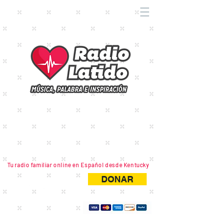
Tu radio familiar online en Español desde Kentucky
DONAR