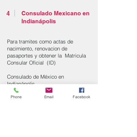
4
Consulado Mexicano en
Indianápolis
Para tramites como actas de
nacimiento, renovacion de
pasaportes y obtener la Matricula
Consular Oficial (ID)
Consulado de México en
Indianápolis
331 S East St, Indianapolis, IN 46204
Phone
Email
Facebook
4
Directorio de Servicios