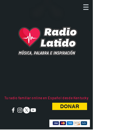
Tu radio familiar online en Español desde Kentucky
DONAR