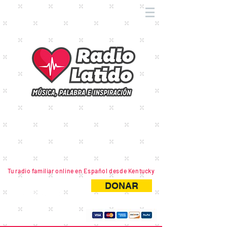
Tu radio familiar online en Español desde Kentucky
DONAR