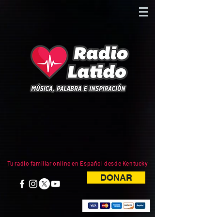
Tu radio familiar online en Español desde Kentucky
DONAR