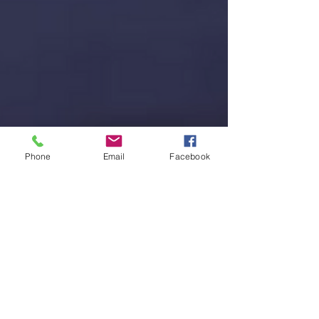
Phone
Email
Facebook
Gaby Lee
14 mar 2025
1 min de lectura
Investigando lo sobrenatural:
Documental de CBN examina