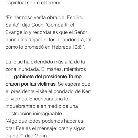
espiritual sobre el terreno.
"Es hermoso ver la obra del Espíritu 
Santo", dijo Coon. "Compartir el 
Evangelio y recordarles que el Señor 
nunca los dejará ni los abandonará, tal 
como lo prometió en Hebreos 13:6 ".
La fe se ha extendido más allá de la 
zona inundada. El martes, miembros 
del
 gabinete del presidente Trump 
oraron por las víctimas
. Se espera que 
el presidente visite el condado de Kerr 
el viernes. Encontrará una fe 
inquebrantable en medio de una 
destrucción inimaginable.
"Algo que todos podemos hacer es 
orar. Ese es el mensaje: oren y sigan 
orando", dijo Morin.